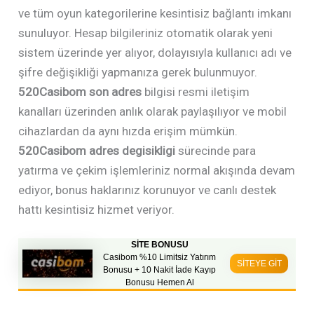
ve tüm oyun kategorilerine kesintisiz bağlantı imkanı
sunuluyor. Hesap bilgileriniz otomatik olarak yeni
sistem üzerinde yer alıyor, dolayısıyla kullanıcı adı ve
şifre değişikliği yapmanıza gerek bulunmuyor.
520Casibom son adres
bilgisi resmi iletişim
kanalları üzerinden anlık olarak paylaşılıyor ve mobil
cihazlardan da aynı hızda erişim mümkün.
520Casibom adres degisikligi
sürecinde para
yatırma ve çekim işlemleriniz normal akışında devam
ediyor, bonus haklarınız korunuyor ve canlı destek
hattı kesintisiz hizmet veriyor.
SİTE BONUSU
Casibom %10 Limitsiz Yatırım
SİTEYE GİT
Bonusu + 10 Nakit İade Kayıp
Bonusu Hemen Al