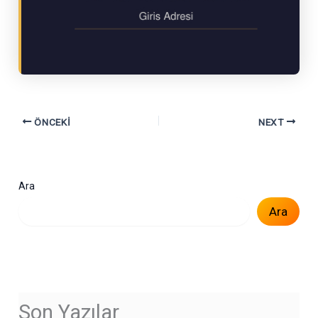
ÖNCEKI
NEXT
Ara
Ara
Son Yazılar