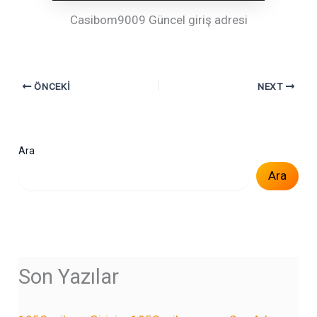
Casibom9009 Güncel giriş adresi
ÖNCEKI
NEXT
Ara
Ara
Son Yazılar