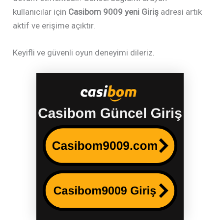
kullanıcılar için
Casibom 9009 yeni Giriş
adresi artık
aktif ve erişime açıktır.
Keyifli ve güvenli oyun deneyimi dileriz.